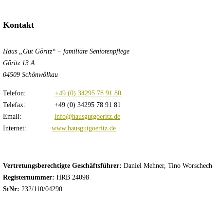
Kontakt
Haus „Gut Göritz“ – familiäre Seniorenpflege
Göritz 13 A
04509 Schönwölkau
Telefon:
+49 (0) 34295 78 91 80
Telefax: +49 (0) 34295 78 91 81
Email:
info@hausgutgoeritz.de
Internet:
www.hausgutgoeritz.de
Vertretungsberechtigte Geschäftsführer:
Daniel Mehner, Tino Worschech
Registernummer:
HRB 24098
StNr:
232/110/04290